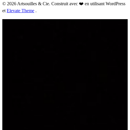
© 2026 Artsouilles & Cie. Construit avec ❤️ en utilisant WordPress
et
Elevate Theme
.