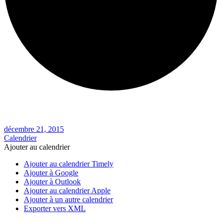
décembre 21, 2015
Calendrier
Ajouter au calendrier
Ajouter au calendrier Timely
Ajouter à Google
Ajouter à Outlook
Ajouter au calendrier Apple
Ajouter à un autre calendrier
Exporter vers XML