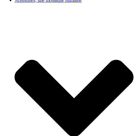
Artsouilles, une mosaïque humaine