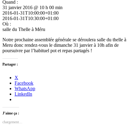
Quand :
31 janvier 2016 @ 10 h 00 min
2016-01-31T10:00:00+01:00
2016-01-31T10:30:00+01:00
Où :
salle du Thelle à Méru
Notre prochaine assemblée générale se déroulera salle du thelle à
Meru donc rendez-vous le dimanche 31 janvier à 10h afin de
poursuivre par l’habituel pot et repas partagés !
Partager :
X
Facebook
WhatsApp
LinkedIn
J’aime ça :
chargement…