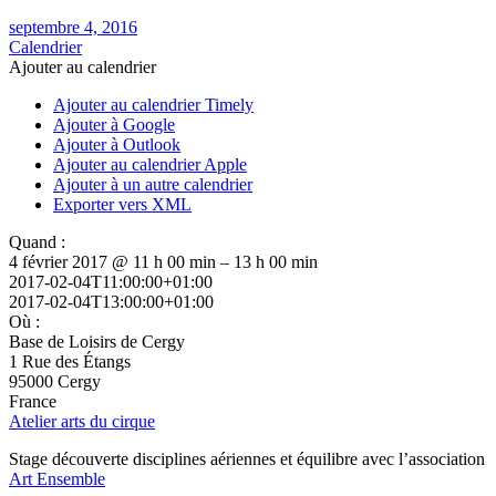
septembre 4, 2016
Calendrier
Ajouter au calendrier
Ajouter au calendrier Timely
Ajouter à Google
Ajouter à Outlook
Ajouter au calendrier Apple
Ajouter à un autre calendrier
Exporter vers XML
Quand :
4 février 2017 @ 11 h 00 min – 13 h 00 min
2017-02-04T11:00:00+01:00
2017-02-04T13:00:00+01:00
Où :
Base de Loisirs de Cergy
1 Rue des Étangs
95000 Cergy
France
Atelier arts du cirque
Stage découverte disciplines aériennes et équilibre avec l’association
Art Ensemble