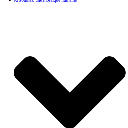
Artsouilles, une mosaïque humaine