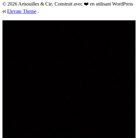
© 2026 Artsouilles & Cie. Construit avec ❤️ en utilisant WordPress
et
Elevate Theme
.