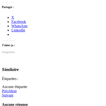
Partager :
X
Facebook
WhatsApp
LinkedIn
J’aime ça :
chargement…
Similaire
Étiquettes :
Aucune étiquette
Précédent
Suivant
Aucune réponse