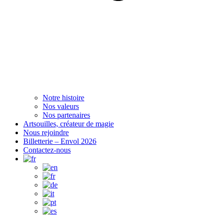
Notre histoire
Nos valeurs
Nos partenaires
Artsouilles, créateur de magie
Nous rejoindre
Billetterie – Envol 2026
Contactez-nous