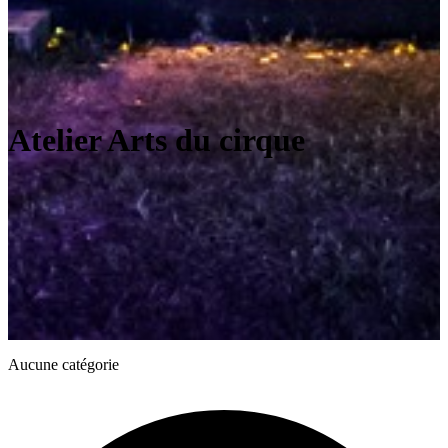
Atelier Arts du cirque
Aucune catégorie