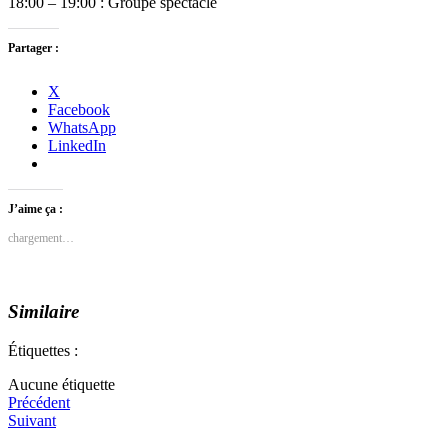
18:00 – 19:00 : Groupe spectacle
Partager :
X
Facebook
WhatsApp
LinkedIn
J’aime ça :
chargement…
Similaire
Étiquettes :
Aucune étiquette
Précédent
Suivant