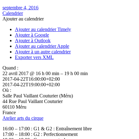
septembre 4, 2016
Calendrier
Ajouter au calendrier
Ajouter au calendrier Timely
Ajouter à Google
Ajouter à Outlook
Ajouter au calendrier Apple
Ajouter à un autre calendrier
Exporter vers XML
Quand :
22 avril 2017 @ 16 h 00 min – 19 h 00 min
2017-04-22T16:00:00+02:00
2017-04-22T19:00:00+02:00
Où :
Salle Paul Vaillant Couturier (Méru)
44 Rue Paul Vaillant Couturier
60110 Méru
France
Atelier arts du cirque
16:00 – 17:00 : G1 & G2 : Entraînement libre
17:00 – 18:00 : G2 : Perfectionnement