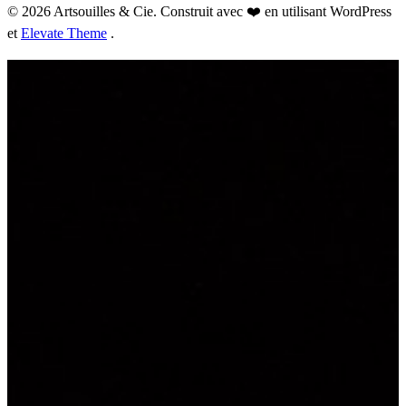
© 2026 Artsouilles & Cie. Construit avec ❤️ en utilisant WordPress
et
Elevate Theme
.