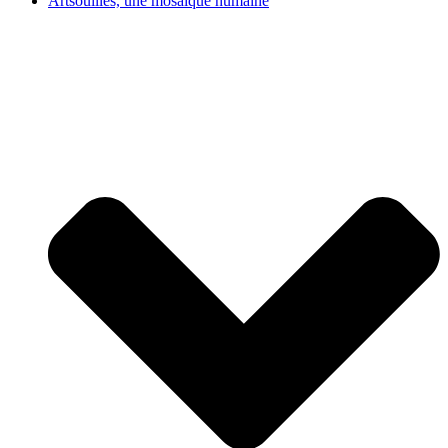
Artsouilles, une mosaïque humaine