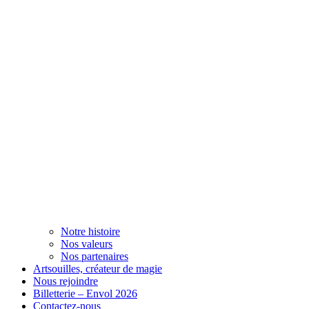
Notre histoire
Nos valeurs
Nos partenaires
Artsouilles, créateur de magie
Nous rejoindre
Billetterie – Envol 2026
Contactez-nous