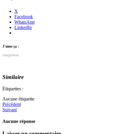
X
Facebook
WhatsApp
LinkedIn
J’aime ça :
chargement…
Similaire
Étiquettes :
Aucune étiquette
Précédent
Suivant
Aucune réponse
Laisser un commentaire