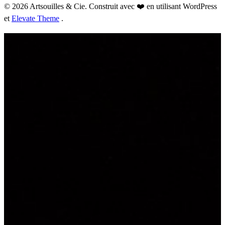
© 2026 Artsouilles & Cie. Construit avec ❤️ en utilisant WordPress
et
Elevate Theme
.