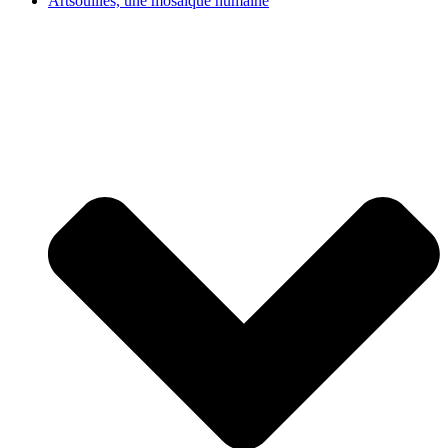
Artsouilles, une mosaïque humaine