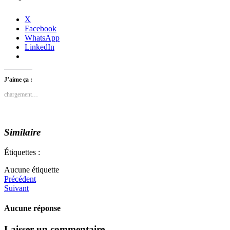
X
Facebook
WhatsApp
LinkedIn
J’aime ça :
chargement…
Similaire
Étiquettes :
Aucune étiquette
Précédent
Suivant
Aucune réponse
Laisser un commentaire