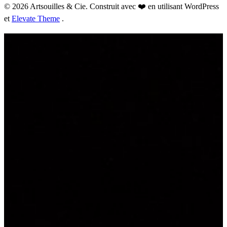
© 2026 Artsouilles & Cie. Construit avec ❤️ en utilisant WordPress
et
Elevate Theme
.