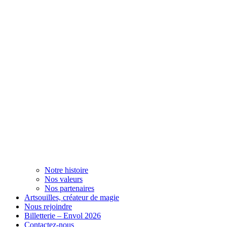
Notre histoire
Nos valeurs
Nos partenaires
Artsouilles, créateur de magie
Nous rejoindre
Billetterie – Envol 2026
Contactez-nous