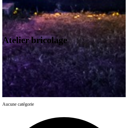
Atelier bricolage
Aucune catégorie