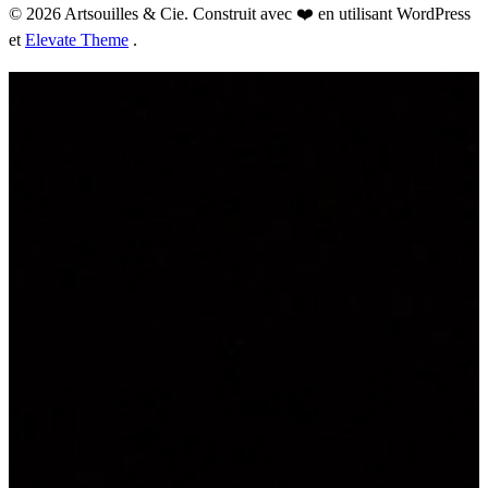
© 2026 Artsouilles & Cie. Construit avec ❤️ en utilisant WordPress
et
Elevate Theme
.