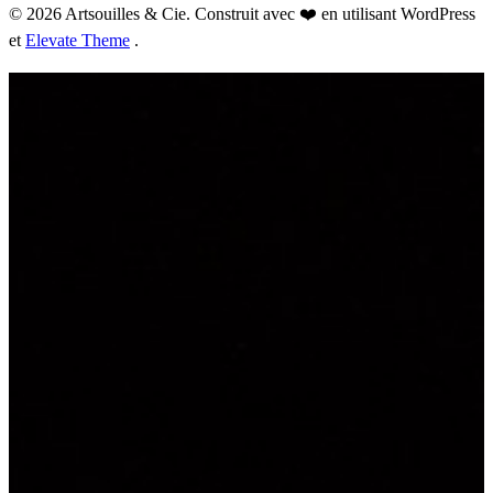
© 2026 Artsouilles & Cie. Construit avec ❤️ en utilisant WordPress
et
Elevate Theme
.