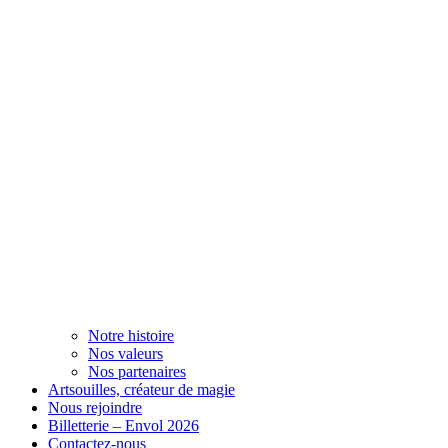
Notre histoire
Nos valeurs
Nos partenaires
Artsouilles, créateur de magie
Nous rejoindre
Billetterie – Envol 2026
Contactez-nous