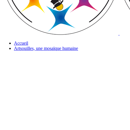
Accueil
Artsouilles, une mosaïque humaine