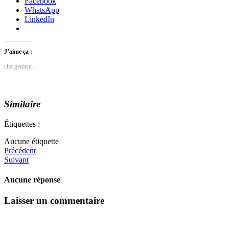
Facebook
WhatsApp
LinkedIn
J’aime ça :
chargement…
Similaire
Étiquettes :
Aucune étiquette
Précédent
Suivant
Aucune réponse
Laisser un commentaire