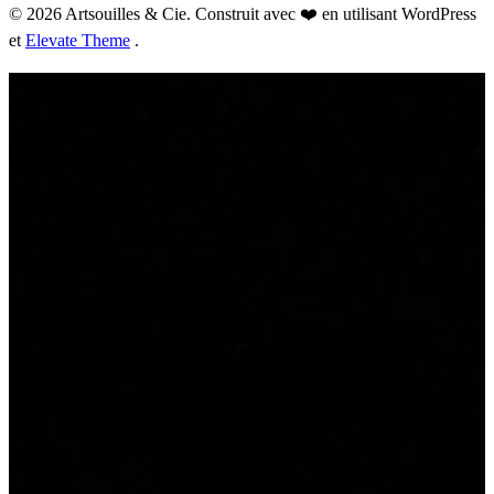
© 2026 Artsouilles & Cie. Construit avec ❤️ en utilisant WordPress
et
Elevate Theme
.