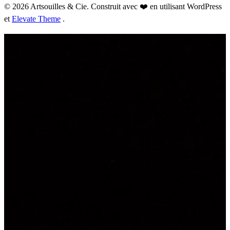
© 2026 Artsouilles & Cie. Construit avec ❤️ en utilisant WordPress
et
Elevate Theme
.