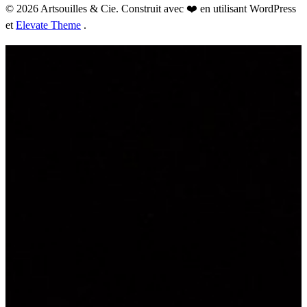
© 2026 Artsouilles & Cie. Construit avec ❤️ en utilisant WordPress
et
Elevate Theme
.