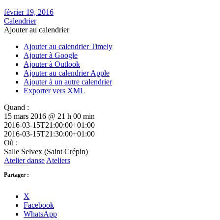
février 19, 2016
Calendrier
Ajouter au calendrier
Ajouter au calendrier Timely
Ajouter à Google
Ajouter à Outlook
Ajouter au calendrier Apple
Ajouter à un autre calendrier
Exporter vers XML
Quand :
15 mars 2016 @ 21 h 00 min
2016-03-15T21:00:00+01:00
2016-03-15T21:30:00+01:00
Où :
Salle Selvex (Saint Crépin)
Atelier danse
Ateliers
Partager :
X
Facebook
WhatsApp