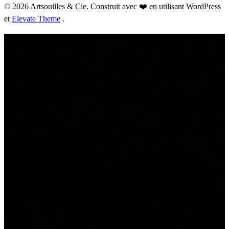
© 2026 Artsouilles & Cie. Construit avec ❤️ en utilisant WordPress
et
Elevate Theme
.