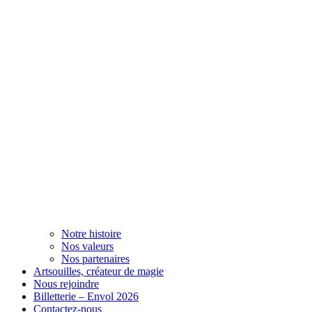
Notre histoire
Nos valeurs
Nos partenaires
Artsouilles, créateur de magie
Nous rejoindre
Billetterie – Envol 2026
Contactez-nous