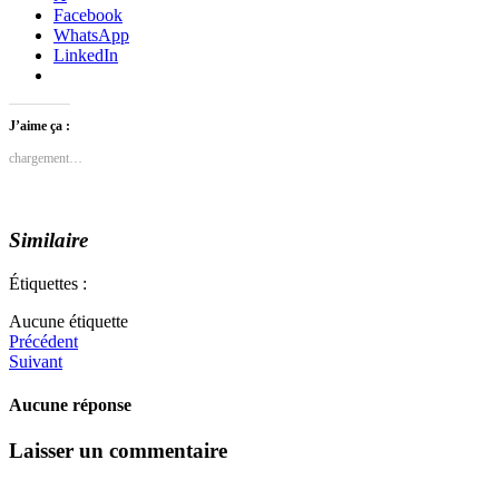
Facebook
WhatsApp
LinkedIn
J’aime ça :
chargement…
Similaire
Étiquettes :
Aucune étiquette
Précédent
Suivant
Aucune réponse
Laisser un commentaire