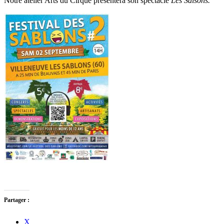
Notre atelier Arts du Cirque présentera son spectacle
Les Saisons.
Partager :
X