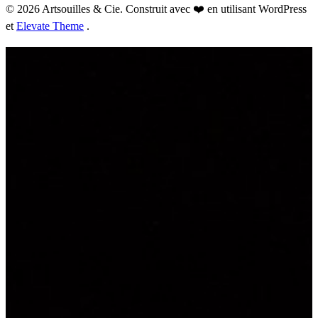
© 2026 Artsouilles & Cie. Construit avec ❤️ en utilisant WordPress
et
Elevate Theme
.