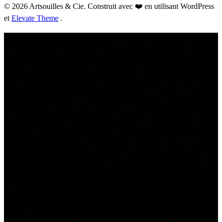
© 2026 Artsouilles & Cie. Construit avec ❤️ en utilisant WordPress
et
Elevate Theme
.