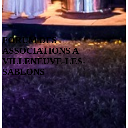
FORUM DES
ASSOCIATIONS A
VILLENEUVE-LES-
SABLONS