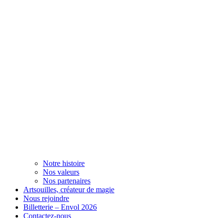
Notre histoire
Nos valeurs
Nos partenaires
Artsouilles, créateur de magie
Nous rejoindre
Billetterie – Envol 2026
Contactez-nous