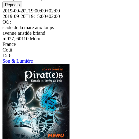
Repeats
2019-09-20T19:00:00+02:00
2019-09-20T19:15:00+02:00
Où :
stade de la mare aux loups
avenue aristide briand
rd927, 60110 Méru
France
Coût :
15 €
Son & Lumière