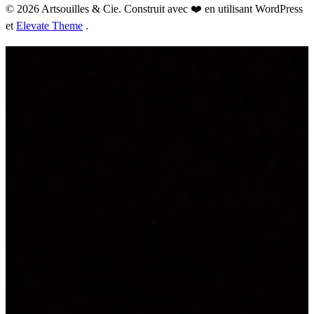
© 2026 Artsouilles & Cie. Construit avec ❤️ en utilisant WordPress
et
Elevate Theme
.