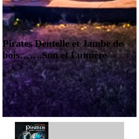
Pirates Dentelle et Jambe de
bois…….Son et Lumière