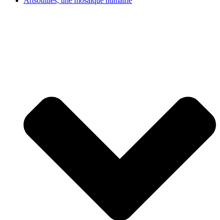
Artsouilles, une mosaïque humaine