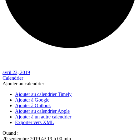
avril 23, 2019
Calendrier
Ajouter au calendrier
Ajouter au calendrier Timely
Ajouter à Google
Ajouter à Outlook
Ajouter au calendrier Apple
Ajouter à un autre calendrier
Exporter vers XML
Quand :
20 septembre 2019 @ 19 h 00 min