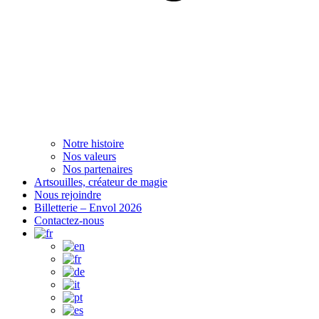
Notre histoire
Nos valeurs
Nos partenaires
Artsouilles, créateur de magie
Nous rejoindre
Billetterie – Envol 2026
Contactez-nous