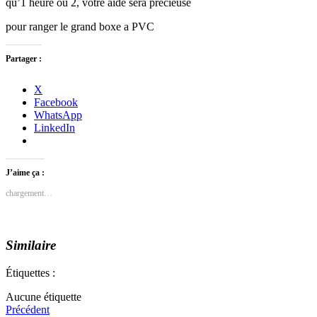
qu’1 heure ou 2, votre aide sera précieuse
pour ranger le grand boxe a PVC
Partager :
X
Facebook
WhatsApp
LinkedIn
J’aime ça :
chargement…
Similaire
Étiquettes :
Aucune étiquette
Précédent