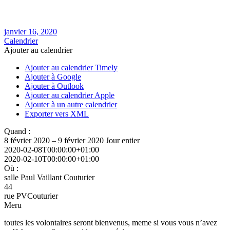
janvier 16, 2020
Calendrier
Ajouter au calendrier
Ajouter au calendrier Timely
Ajouter à Google
Ajouter à Outlook
Ajouter au calendrier Apple
Ajouter à un autre calendrier
Exporter vers XML
Quand :
8 février 2020 – 9 février 2020
Jour entier
2020-02-08T00:00:00+01:00
2020-02-10T00:00:00+01:00
Où :
salle Paul Vaillant Couturier
44
rue PVCouturier
Meru
toutes les volontaires seront bienvenus, meme si vous vous n’avez