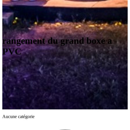
rangement du grand boxe a
PVC
Aucune catégorie