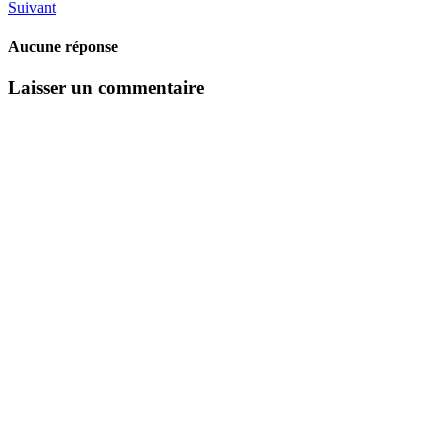
Suivant
Aucune réponse
Laisser un commentaire