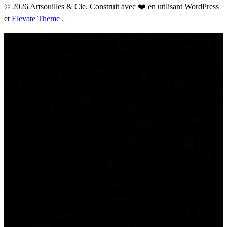
© 2026 Artsouilles & Cie. Construit avec ❤️ en utilisant WordPress
et
Elevate Theme
.