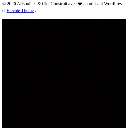
© 2026 Artsouilles & Cie. Construit avec ❤️ en utilisant WordPress
et
Elevate Theme
.