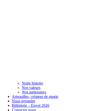
Notre histoire
Nos valeurs
Nos partenaires
Artsouilles, créateur de magie
Nous rejoindre
Billetterie – Envol 2026
Contactez-nous