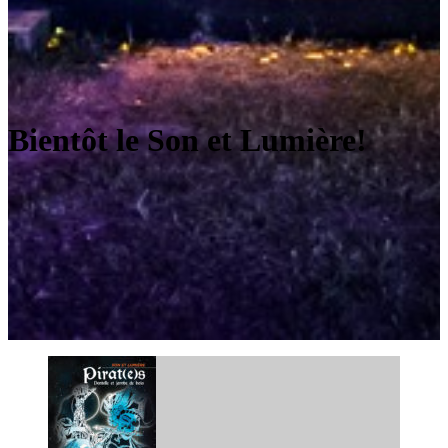
Bientôt le Son et Lumière!