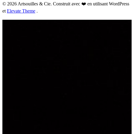
© 2026 Artsouilles & Cie. Construit avec ❤️ en utilisant WordPress
et
Elevate Theme
.