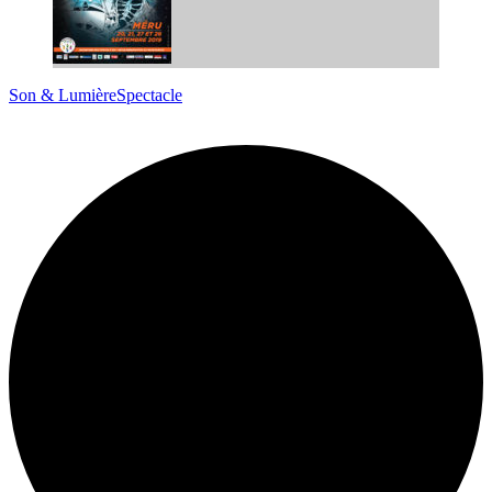
Son & Lumière
Spectacle