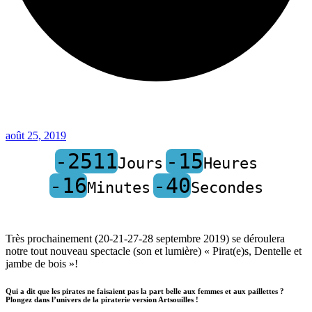
août 25, 2019
-2511
-15
Jours
Heures
-16
-40
Minutes
Secondes
Très prochainement (20-21-27-28 septembre 2019) se déroulera
notre tout nouveau spectacle (son et lumière) « Pirat(e)s, Dentelle et
jambe de bois »!
Qui a dit que les pirates ne faisaient pas la part belle aux femmes et aux paillettes ?
Plongez dans l’univers de la piraterie version Artsouilles !