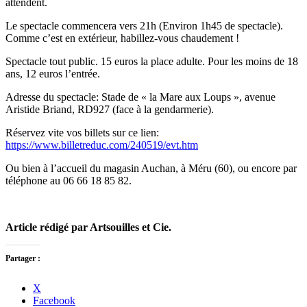
attendent.
Le spectacle commencera vers 21h (Environ 1h45 de spectacle).
Comme c’est en extérieur, habillez-vous chaudement !
Spectacle tout public. 15 euros la place adulte. Pour les moins de 18
ans, 12 euros l’entrée.
Adresse du spectacle: Stade de « la Mare aux Loups », avenue
Aristide Briand, RD927 (face à la gendarmerie).
Réservez vite vos billets sur ce lien:
https://www.billetreduc.com/240519/evt.htm
Ou bien à l’accueil du magasin Auchan, à Méru (60), ou encore par
téléphone au 06 66 18 85 82.
Article rédigé par Artsouilles et Cie.
Partager :
X
Facebook