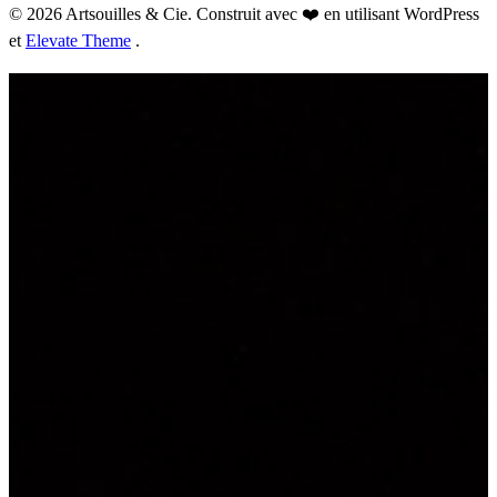
© 2026 Artsouilles & Cie. Construit avec ❤️ en utilisant WordPress
et
Elevate Theme
.