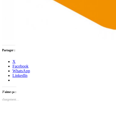
Partager :
X
Facebook
WhatsApp
LinkedIn
J’aime ça :
chargement…