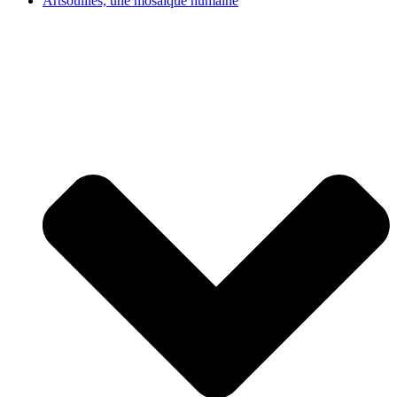
Artsouilles, une mosaïque humaine