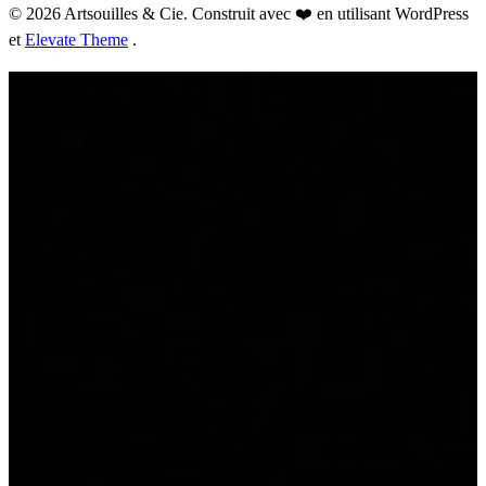
© 2026 Artsouilles & Cie. Construit avec ❤️ en utilisant WordPress
et
Elevate Theme
.