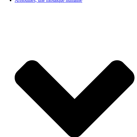
Artsouilles, une mosaïque humaine