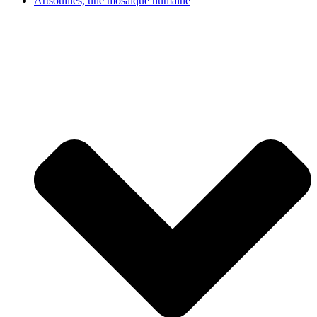
Artsouilles, une mosaïque humaine