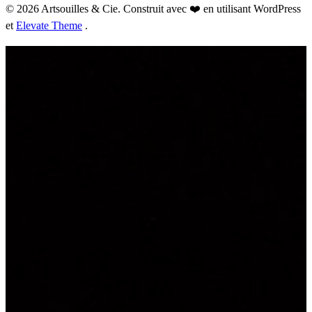
© 2026 Artsouilles & Cie. Construit avec ❤️ en utilisant WordPress
et
Elevate Theme
.