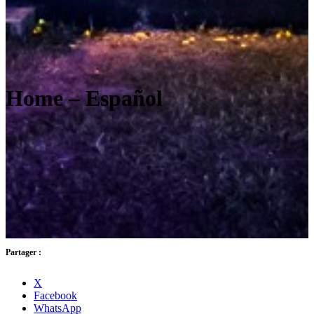
Home – Español
Partager :
X
Facebook
WhatsApp