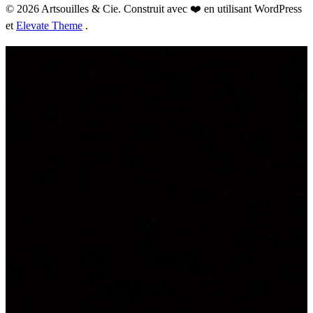
© 2026 Artsouilles & Cie. Construit avec ❤️ en utilisant WordPress
et
Elevate Theme
.