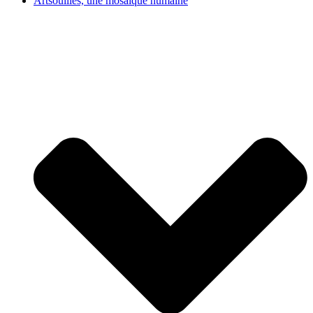
Artsouilles, une mosaïque humaine