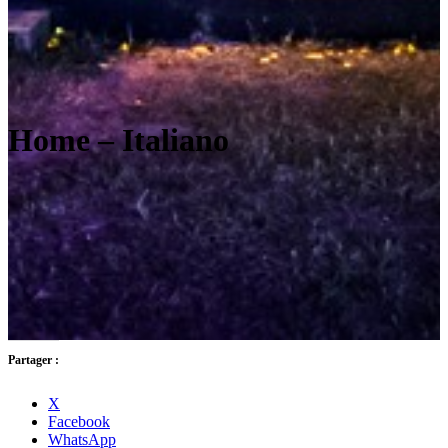
Home – Italiano
Partager :
X
Facebook
WhatsApp