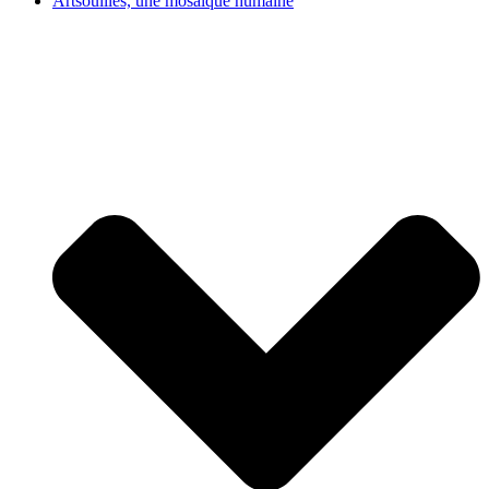
Artsouilles, une mosaïque humaine