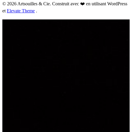
© 2026 Artsouilles & Cie. Construit avec ❤️ en utilisant WordPress
et
Elevate Theme
.