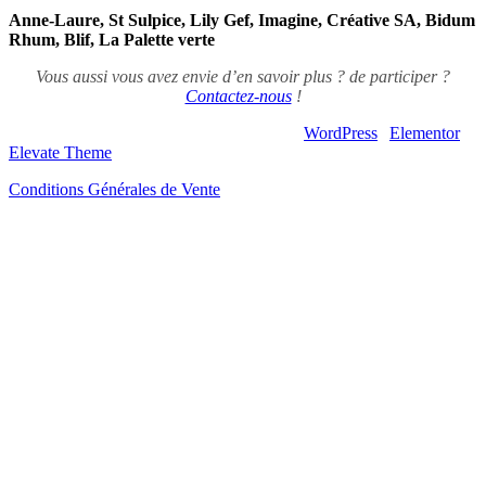
Anne-Laure, St Sulpice, Lily Gef, Imagine, Créative SA, Bidum
Rhum, Blif, La Palette verte
Vous aussi vous avez envie d’en savoir plus ? de participer ?
Contactez-nous
!
© 2026 – Artsouilles & Cie – Propulsé par
WordPress
|
Elementor
|
Elevate Theme
Conditions Générales de Vente