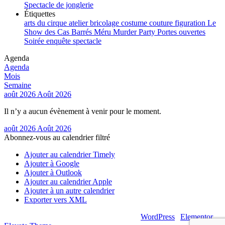
Spectacle de jonglerie
Étiquettes
arts du cirque
atelier
bricolage
costume
couture
figuration
Le
Show des Cas Barrés
Méru
Murder Party
Portes ouvertes
Soirée enquête
spectacle
Agenda
Agenda
Mois
Semaine
août 2026
Août 2026
Il n’y a aucun évènement à venir pour le moment.
août 2026
Août 2026
Abonnez-vous au calendrier filtré
Ajouter au calendrier Timely
Ajouter à Google
Ajouter à Outlook
Ajouter au calendrier Apple
Ajouter à un autre calendrier
Exporter vers XML
© 2026 – Artsouilles & Cie – Propulsé par
WordPress
|
Elementor
|