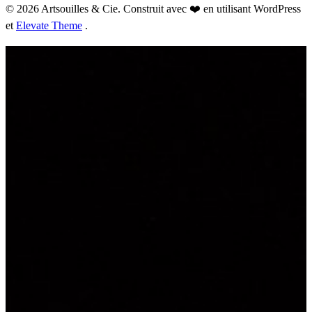
© 2026 Artsouilles & Cie. Construit avec ❤️ en utilisant WordPress
et
Elevate Theme
.