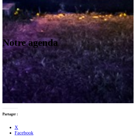
Notre agenda
Partager :
X
Facebook