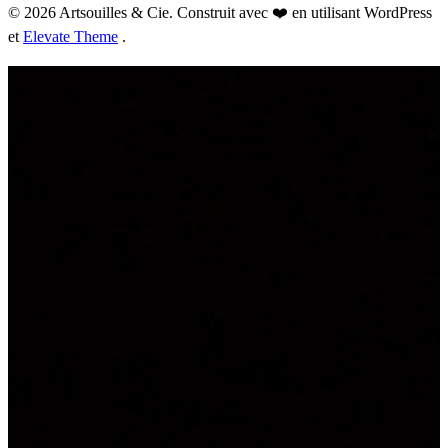
© 2026 Artsouilles & Cie. Construit avec ❤️ en utilisant WordPress
et
Elevate Theme
.