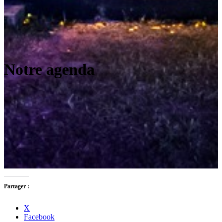
Notre agenda
Partager :
X
Facebook