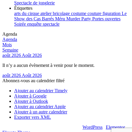
Spectacle de jonglerie
Étiquettes
arts du cirque
atelier
bricolage
costume
couture
figuration
Le
Show des Cas Barrés
Méru
Murder Party
Portes ouvertes
Soirée enquête
spectacle
Agenda
Agenda
Mois
Semaine
août 2026
Août 2026
Il n’y a aucun évènement à venir pour le moment.
août 2026
Août 2026
Abonnez-vous au calendrier filtré
Ajouter au calendrier Timely
Ajouter à Google
Ajouter à Outlook
Ajouter au calendrier Apple
Ajouter à un autre calendrier
Exporter vers XML
© 2026 – Artsouilles & Cie – Propulsé par
WordPress
|
Elementor
|