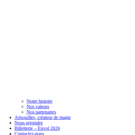
Notre histoire
Nos valeurs
Nos partenaires
Artsouilles, créateur de magie
Nous rejoindre
Billetterie – Envol 2026
Contactez-nous