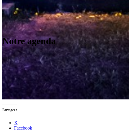
Notre agenda
Partager :
X
Facebook