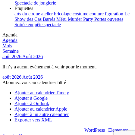
Spectacle de jonglerie
Étiquettes
arts du cirque
atelier
bricolage
costume
couture
figuration
Le
Show des Cas Barrés
Méru
Murder Party
Portes ouvertes
Soirée enquête
spectacle
Agenda
Agenda
Mois
Semaine
août 2026
Août 2026
Il n’y a aucun évènement à venir pour le moment.
août 2026
Août 2026
Abonnez-vous au calendrier filtré
Ajouter au calendrier Timely
Ajouter à Google
Ajouter à Outlook
Ajouter au calendrier Apple
Ajouter à un autre calendrier
Exporter vers XML
© 2026 – Artsouilles & Cie – Propulsé par
WordPress
|
Elementor
|