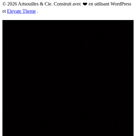
© 2026 Artsouilles & Cie. Construit avec ❤️ en utilisant WordPress
et
Elevate Theme
.