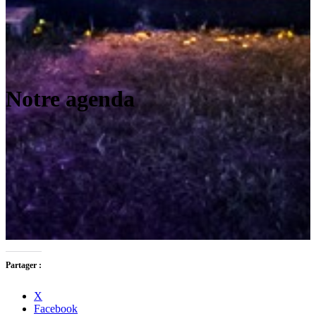
Notre agenda
Partager :
X
Facebook