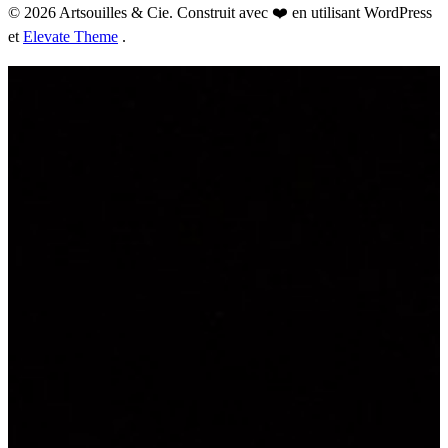
© 2026 Artsouilles & Cie. Construit avec ❤️ en utilisant WordPress
et
Elevate Theme
.