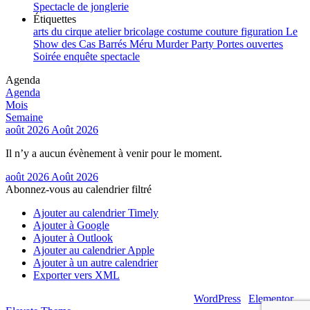
Spectacle de jonglerie
Étiquettes
arts du cirque
atelier
bricolage
costume
couture
figuration
Le
Show des Cas Barrés
Méru
Murder Party
Portes ouvertes
Soirée enquête
spectacle
Agenda
Agenda
Mois
Semaine
août 2026
Août 2026
Il n’y a aucun évènement à venir pour le moment.
août 2026
Août 2026
Abonnez-vous au calendrier filtré
Ajouter au calendrier Timely
Ajouter à Google
Ajouter à Outlook
Ajouter au calendrier Apple
Ajouter à un autre calendrier
Exporter vers XML
© 2026 – Artsouilles & Cie – Propulsé par
WordPress
|
Elementor
|