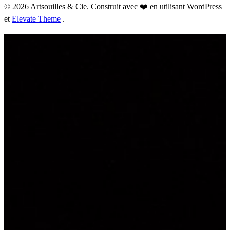
© 2026 Artsouilles & Cie. Construit avec ❤️ en utilisant WordPress
et
Elevate Theme
.