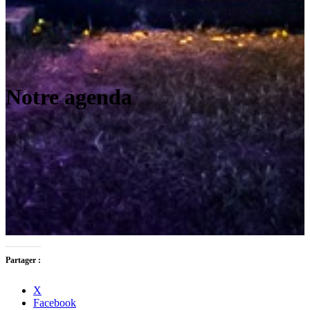
Notre agenda
Partager :
X
Facebook