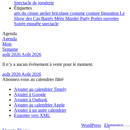
Spectacle de jonglerie
Étiquettes
arts du cirque
atelier
bricolage
costume
couture
figuration
Le
Show des Cas Barrés
Méru
Murder Party
Portes ouvertes
Soirée enquête
spectacle
Agenda
Agenda
Mois
Semaine
août 2026
Août 2026
Il n’y a aucun évènement à venir pour le moment.
août 2026
Août 2026
Abonnez-vous au calendrier filtré
Ajouter au calendrier Timely
Ajouter à Google
Ajouter à Outlook
Ajouter au calendrier Apple
Ajouter à un autre calendrier
Exporter vers XML
© 2026 – Artsouilles & Cie – Propulsé par
WordPress
|
Elementor
|