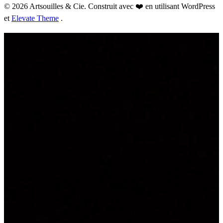
© 2026 Artsouilles & Cie. Construit avec ❤️ en utilisant WordPress
et
Elevate Theme
.