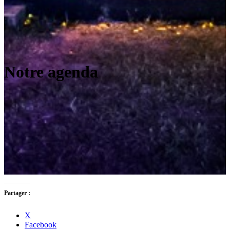
Notre agenda
Partager :
X
Facebook