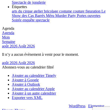
Spectacle de jonglerie
Étiquettes
arts du cirque
atelier
bricolage
costume
couture
figuration
Le
Show des Cas Barrés
Méru
Murder Party
Portes ouvertes
Soirée enquête
spectacle
Agenda
Agenda
Mois
Semaine
août 2026
Août 2026
Il n’y a aucun évènement à venir pour le moment.
août 2026
Août 2026
Abonnez-vous au calendrier filtré
Ajouter au calendrier Timely
Ajouter à Google
Ajouter à Outlook
Ajouter au calendrier Apple
Ajouter à un autre calendrier
Exporter vers XML
© 2026 – Artsouilles & Cie – Propulsé par
WordPress
|
Elementor
|