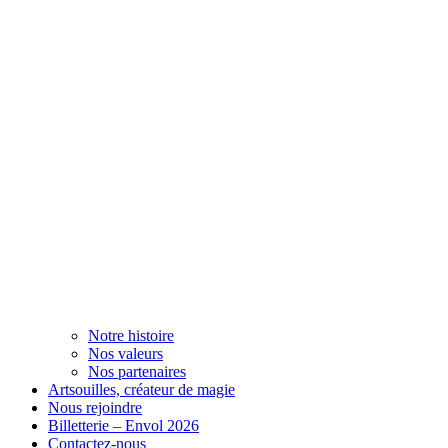
Notre histoire
Nos valeurs
Nos partenaires
Artsouilles, créateur de magie
Nous rejoindre
Billetterie – Envol 2026
Contactez-nous