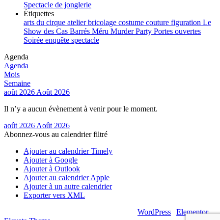
Spectacle de jonglerie
Étiquettes
arts du cirque
atelier
bricolage
costume
couture
figuration
Le
Show des Cas Barrés
Méru
Murder Party
Portes ouvertes
Soirée enquête
spectacle
Agenda
Agenda
Mois
Semaine
août 2026
Août 2026
Il n’y a aucun évènement à venir pour le moment.
août 2026
Août 2026
Abonnez-vous au calendrier filtré
Ajouter au calendrier Timely
Ajouter à Google
Ajouter à Outlook
Ajouter au calendrier Apple
Ajouter à un autre calendrier
Exporter vers XML
© 2026 – Artsouilles & Cie – Propulsé par
WordPress
|
Elementor
|