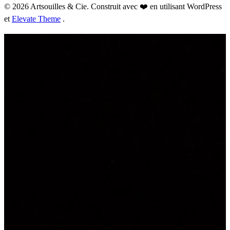
© 2026 Artsouilles & Cie. Construit avec ❤️ en utilisant WordPress
et
Elevate Theme
.