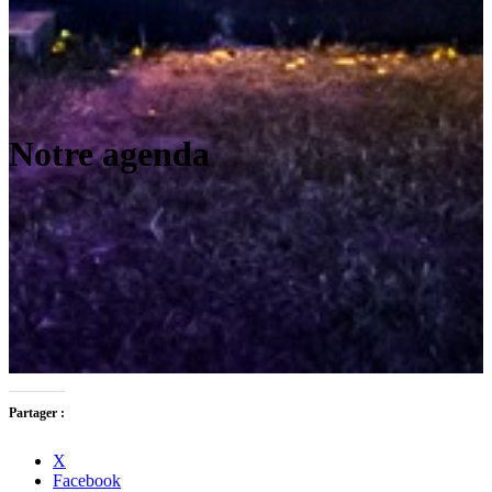
Notre agenda
Partager :
X
Facebook