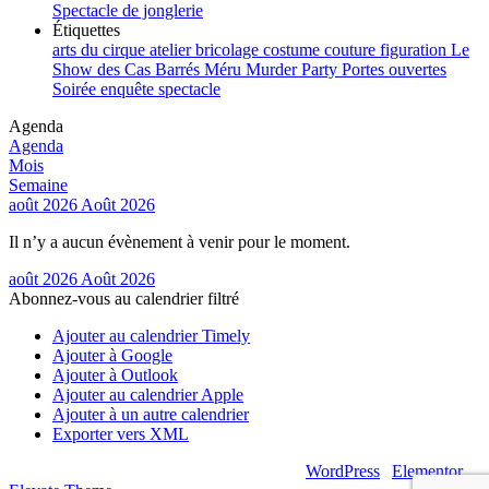
Spectacle de jonglerie
Étiquettes
arts du cirque
atelier
bricolage
costume
couture
figuration
Le
Show des Cas Barrés
Méru
Murder Party
Portes ouvertes
Soirée enquête
spectacle
Agenda
Agenda
Mois
Semaine
août 2026
Août 2026
Il n’y a aucun évènement à venir pour le moment.
août 2026
Août 2026
Abonnez-vous au calendrier filtré
Ajouter au calendrier Timely
Ajouter à Google
Ajouter à Outlook
Ajouter au calendrier Apple
Ajouter à un autre calendrier
Exporter vers XML
© 2026 – Artsouilles & Cie – Propulsé par
WordPress
|
Elementor
|