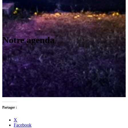
Notre agenda
Partager :
X
Facebook