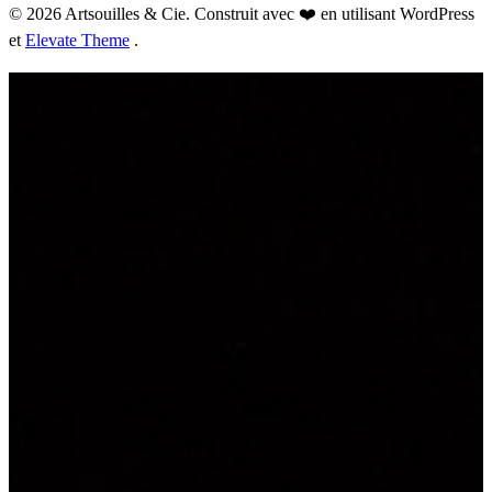
© 2026 Artsouilles & Cie. Construit avec ❤️ en utilisant WordPress
et
Elevate Theme
.