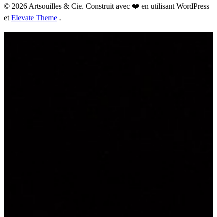
© 2026 Artsouilles & Cie. Construit avec ❤️ en utilisant WordPress
et
Elevate Theme
.