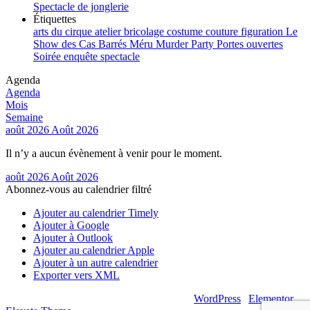
Spectacle de jonglerie
Étiquettes
arts du cirque
atelier
bricolage
costume
couture
figuration
Le
Show des Cas Barrés
Méru
Murder Party
Portes ouvertes
Soirée enquête
spectacle
Agenda
Agenda
Mois
Semaine
août 2026
Août 2026
Il n’y a aucun évènement à venir pour le moment.
août 2026
Août 2026
Abonnez-vous au calendrier filtré
Ajouter au calendrier Timely
Ajouter à Google
Ajouter à Outlook
Ajouter au calendrier Apple
Ajouter à un autre calendrier
Exporter vers XML
© 2026 – Artsouilles & Cie – Propulsé par
WordPress
|
Elementor
|