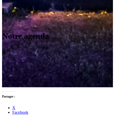
Notre agenda
Partager :
X
Facebook