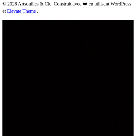
© 2026 Artsouilles & Cie. Construit avec ❤️ en utilisant WordPress
et
Elevate Theme
.