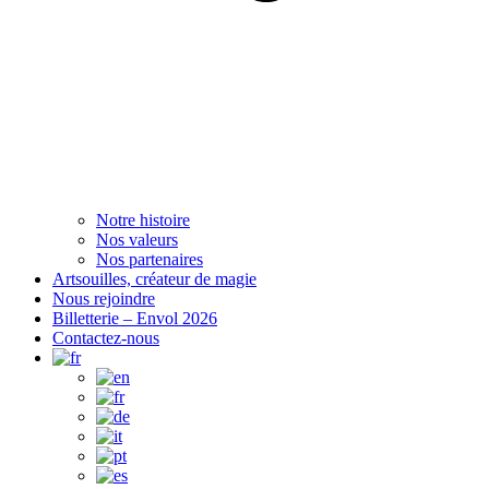
Notre histoire
Nos valeurs
Nos partenaires
Artsouilles, créateur de magie
Nous rejoindre
Billetterie – Envol 2026
Contactez-nous