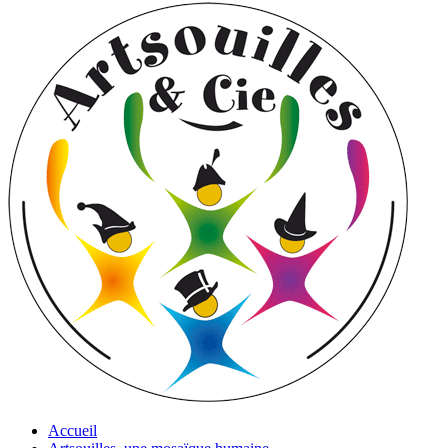
Accueil