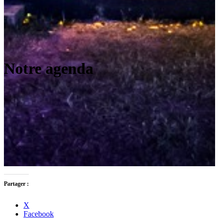
Notre agenda
Partager :
X
Facebook