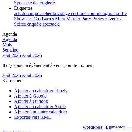
Spectacle de jonglerie
Étiquettes
arts du cirque
atelier
bricolage
costume
couture
figuration
Le
Show des Cas Barrés
Méru
Murder Party
Portes ouvertes
Soirée enquête
spectacle
Agenda
Agenda
Mois
Semaine
août 2026
Août 2026
Il n’y a aucun évènement à venir pour le moment.
août 2026
Août 2026
S’abonner
Ajouter au calendrier Timely
Ajouter à Google
Ajouter à Outlook
Ajouter au calendrier Apple
Ajouter à un autre calendrier
Exporter vers XML
© 2026 – Artsouilles & Cie – Propulsé par
WordPress
|
Elementor
|