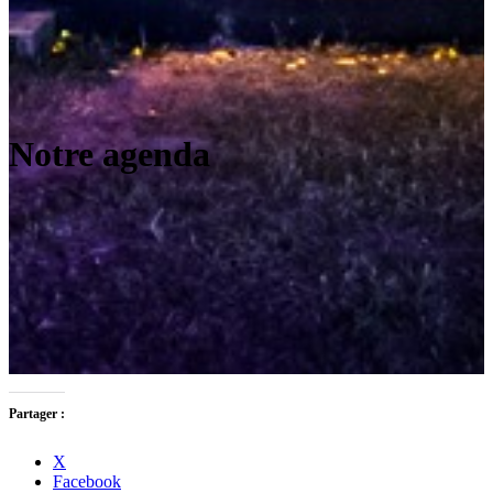
Notre agenda
Partager :
X
Facebook