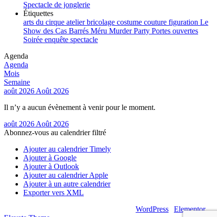
Spectacle de jonglerie
Étiquettes
arts du cirque
atelier
bricolage
costume
couture
figuration
Le
Show des Cas Barrés
Méru
Murder Party
Portes ouvertes
Soirée enquête
spectacle
Agenda
Agenda
Mois
Semaine
août 2026
Août 2026
Il n’y a aucun évènement à venir pour le moment.
août 2026
Août 2026
Abonnez-vous au calendrier filtré
Ajouter au calendrier Timely
Ajouter à Google
Ajouter à Outlook
Ajouter au calendrier Apple
Ajouter à un autre calendrier
Exporter vers XML
© 2026 – Artsouilles & Cie – Propulsé par
WordPress
|
Elementor
|