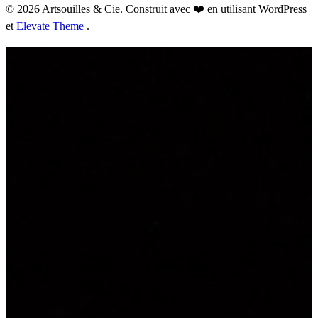
© 2026 Artsouilles & Cie. Construit avec ❤️ en utilisant WordPress
et
Elevate Theme
.