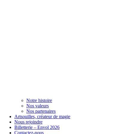
Notre histoire
Nos valeurs
Nos partenaires
Artsouilles, créateur de magie
Nous rejoindre
Billetterie – Envol 2026
Contactez-nous