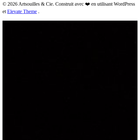
© 2026 Artsouilles & Cie. Construit avec ❤️ en utilisant WordPress
et
Elevate Theme
.