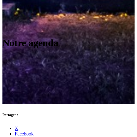
Notre agenda
Partager :
X
Facebook