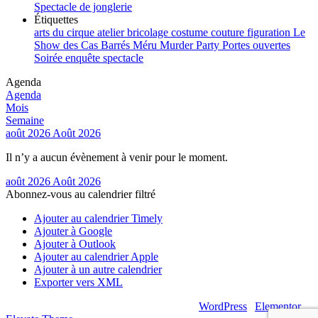
Spectacle de jonglerie
Étiquettes
arts du cirque
atelier
bricolage
costume
couture
figuration
Le
Show des Cas Barrés
Méru
Murder Party
Portes ouvertes
Soirée enquête
spectacle
Agenda
Agenda
Mois
Semaine
août 2026
Août 2026
Il n’y a aucun évènement à venir pour le moment.
août 2026
Août 2026
Abonnez-vous au calendrier filtré
Ajouter au calendrier Timely
Ajouter à Google
Ajouter à Outlook
Ajouter au calendrier Apple
Ajouter à un autre calendrier
Exporter vers XML
© 2026 – Artsouilles & Cie – Propulsé par
WordPress
|
Elementor
|