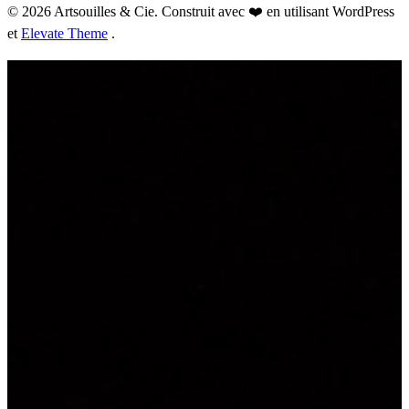
© 2026 Artsouilles & Cie. Construit avec ❤️ en utilisant WordPress
et
Elevate Theme
.