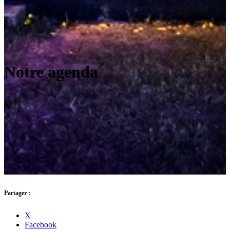
Notre agenda
Partager :
X
Facebook