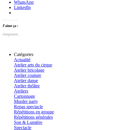
WhatsApp
LinkedIn
J’aime ça :
chargement…
Catégories
Actualité
Atelier arts du cirque
Atelier bricolage
Atelier couture
Atelier danse
Atelier théâtre
Ateliers
Cartonnage
Murder party
Repas spectacle
Répétitions en groupe
Répétitions générales
Son & Lumière
Spectacle