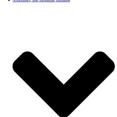
Artsouilles, une mosaïque humaine