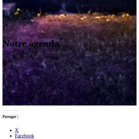
Notre agenda
Partager :
X
Facebook