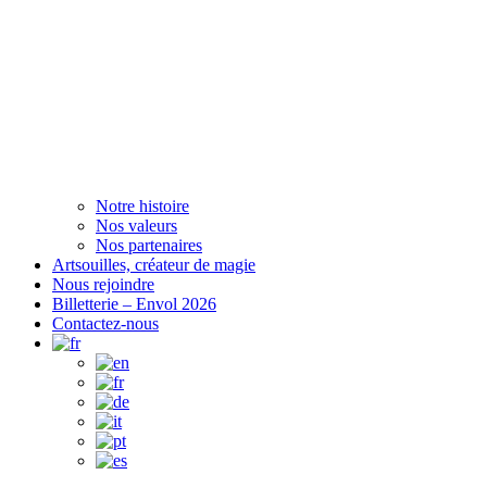
Notre histoire
Nos valeurs
Nos partenaires
Artsouilles, créateur de magie
Nous rejoindre
Billetterie – Envol 2026
Contactez-nous