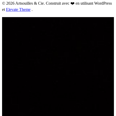
© 2026 Artsouilles & Cie. Construit avec ❤️ en utilisant WordPress
et
Elevate Theme
.