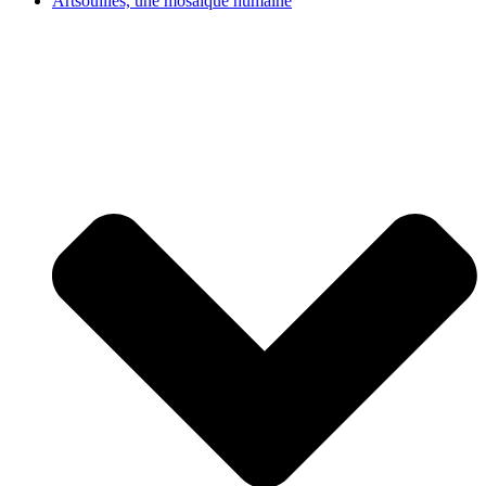
Artsouilles, une mosaïque humaine