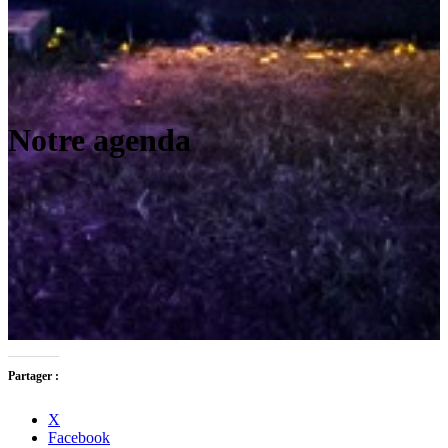
Notre agenda
Partager :
X
Facebook