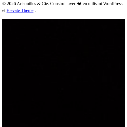
© 2026 Artsouilles & Cie. Construit avec ❤️ en utilisant WordPress
et
Elevate Theme
.