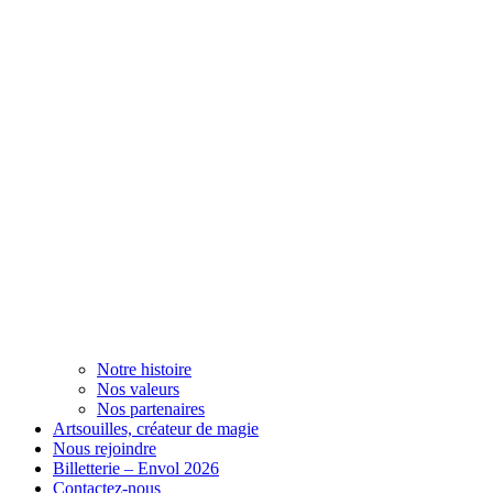
Notre histoire
Nos valeurs
Nos partenaires
Artsouilles, créateur de magie
Nous rejoindre
Billetterie – Envol 2026
Contactez-nous