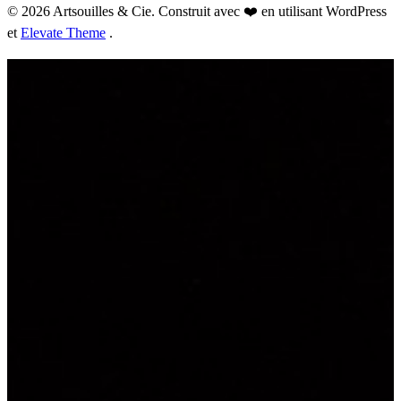
© 2026 Artsouilles & Cie. Construit avec ❤️ en utilisant WordPress
et
Elevate Theme
.