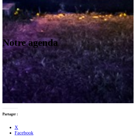
Notre agenda
Partager :
X
Facebook