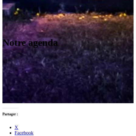
Notre agenda
Partager :
X
Facebook