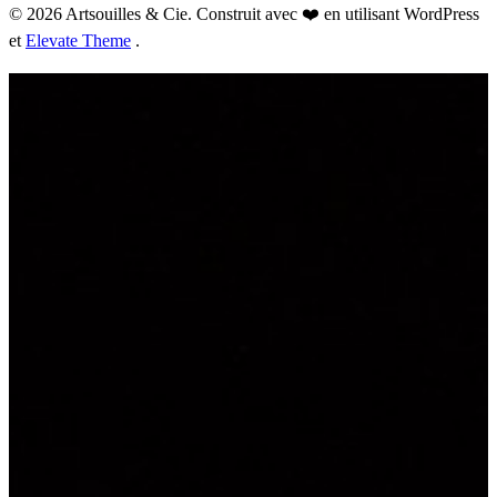
© 2026 Artsouilles & Cie. Construit avec ❤️ en utilisant WordPress
et
Elevate Theme
.