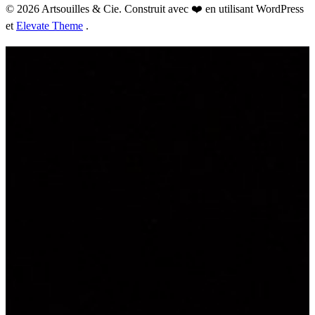
© 2026 Artsouilles & Cie. Construit avec ❤️ en utilisant WordPress
et
Elevate Theme
.