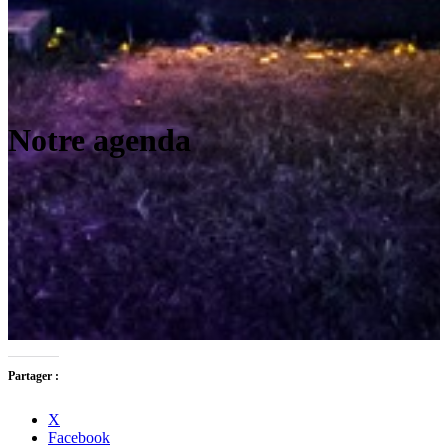
Notre agenda
Partager :
X
Facebook